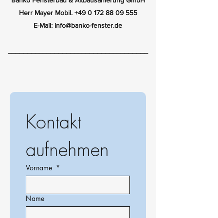
Banko Fensterbau & Altbausanierung GmbH
Herr Mayer Mobil.
+49 0 172 88 09 555
E-Mail:
info@banko-fenster.de
____________________________________
Kontakt 
aufnehmen 
Vorname
*
Name